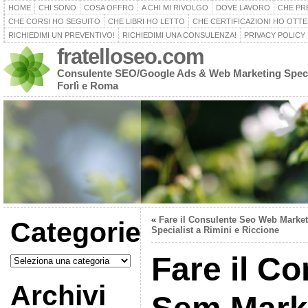
HOME
CHI SONO
COSA OFFRO
A CHI MI RIVOLGO
DOVE LAVORO
CHE PR
CHE CORSI HO SEGUITO
CHE LIBRI HO LETTO
CHE CERTIFICAZIONI HO OTT
RICHIEDIMI UN PREVENTIVO!
RICHIEDIMI UNA CONSULENZA!
PRIVACY POLICY
fratelloseo.com
Consulente SEO/Google Ads & Web Marketing Specia
Forlì e Roma
«
Fare il Consulente Seo Web Marke
Categorie
Specialist a Rimini e Riccione
Categorie
Fare il C
Archivi