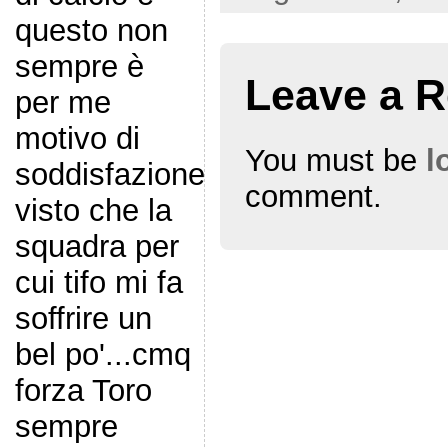
questo non
sempre è
Leave a R
per me
motivo di
You must be
l
soddisfazione
comment.
visto che la
squadra per
cui tifo mi fa
soffrire un
bel po'...cmq
forza Toro
sempre